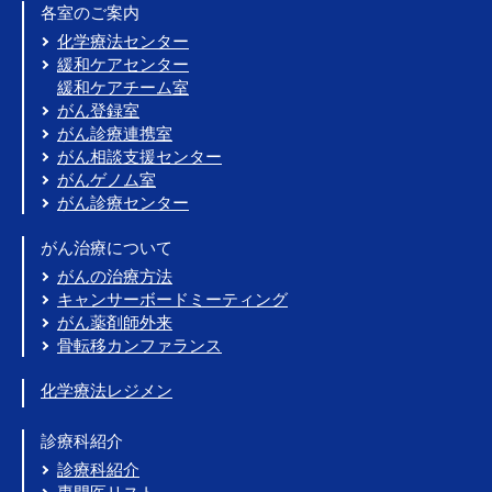
各室のご案内
化学療法センター
緩和ケアセンター
緩和ケアチーム室
がん登録室
がん診療連携室
がん相談支援センター
がんゲノム室
がん診療センター
がん治療について
がんの治療方法
キャンサーボードミーティング
がん薬剤師外来
骨転移カンファランス
化学療法レジメン
診療科紹介
診療科紹介