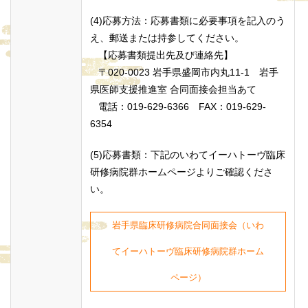
(4)応募方法：応募書類に必要事項を記入のう
え、郵送または持参してください。
【応募書類提出先及び連絡先】
〒020-0023 岩手県盛岡市内丸11-1 岩手
県医師支援推進室 合同面接会担当あて
電話：019-629-6366 FAX：019-629-
6354
(5)応募書類：下記のいわてイーハトーヴ臨床
研修病院群ホームページよりご確認くださ
い。
岩手県臨床研修病院合同面接会（いわ
てイーハトーヴ臨床研修病院群ホーム
ページ）