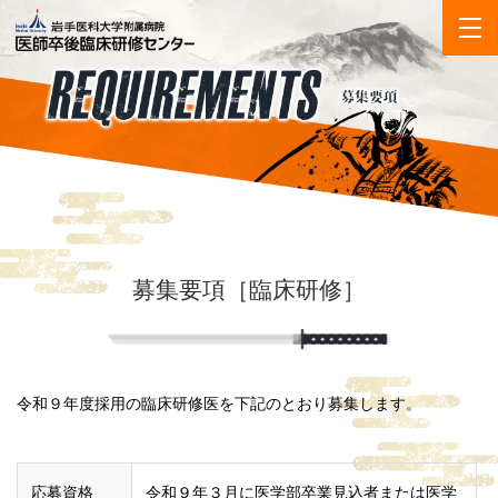
募集要項［臨床研修］
令和９年度採用の臨床研修医を下記のとおり募集します。
応募資格
令和９年３月に医学部卒業見込者または医学