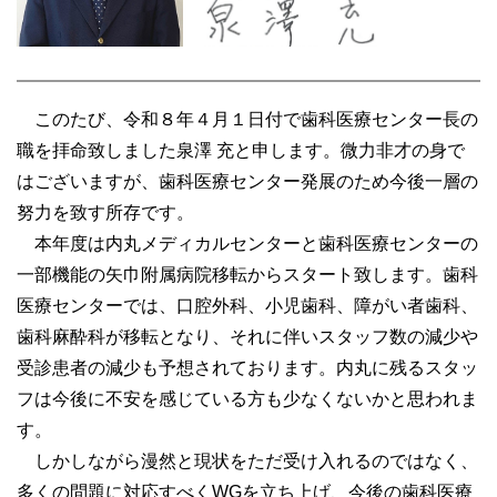
このたび、令和８年４月１日付で歯科医療センター長の
職を拝命致しました泉澤 充と申します。微力非才の身で
はございますが、歯科医療センター発展のため今後一層の
努力を致す所存です。
本年度は内丸メディカルセンターと歯科医療センターの
一部機能の矢巾附属病院移転からスタート致します。歯科
医療センターでは、口腔外科、小児歯科、障がい者歯科、
歯科麻酔科が移転となり、それに伴いスタッフ数の減少や
受診患者の減少も予想されております。内丸に残るスタッ
フは今後に不安を感じている方も少なくないかと思われま
す。
しかしながら漫然と現状をただ受け入れるのではなく、
多くの問題に対応すべくWGを立ち上げ、今後の歯科医療