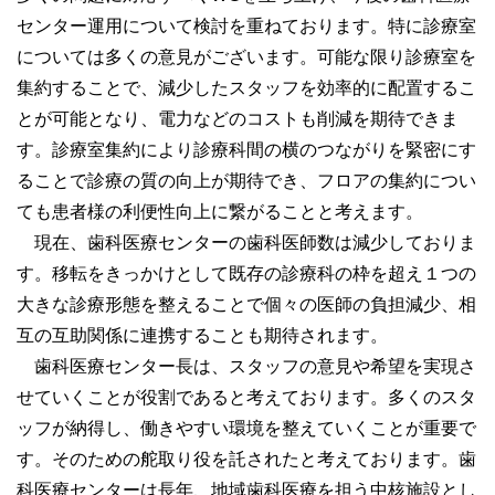
センター運用について検討を重ねております。特に診療室
については多くの意見がございます。可能な限り診療室を
集約することで、減少したスタッフを効率的に配置するこ
とが可能となり、電力などのコストも削減を期待できま
す。診療室集約により診療科間の横のつながりを緊密にす
ることで診療の質の向上が期待でき、フロアの集約につい
ても患者様の利便性向上に繋がることと考えます。
現在、歯科医療センターの歯科医師数は減少しておりま
す。移転をきっかけとして既存の診療科の枠を超え１つの
大きな診療形態を整えることで個々の医師の負担減少、相
互の互助関係に連携することも期待されます。
歯科医療センター長は、スタッフの意見や希望を実現さ
せていくことが役割であると考えております。多くのスタ
ッフが納得し、働きやすい環境を整えていくことが重要で
す。そのための舵取り役を託されたと考えております。歯
科医療センターは長年、地域歯科医療を担う中核施設とし