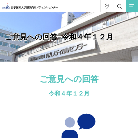
ご意見への回答−令和４年１２月
ご意見への回答
令和４年１２月