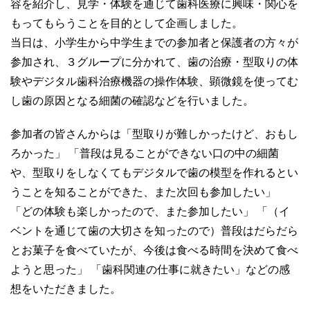
容を紹介し、見学・体験を通じて歯科医療に興味・関心を
もってもらうことを目的として企画しました。
当日は、小学生から中学生までの参加者と保護者の方々が
参加され、３グループに分かれて、歯の治療・型取りの体
験やデジタル歯科治療機器の操作体験、顕微鏡を使ってむ
し歯の原因となる細菌の確認などを行いました。
参加者の皆さんからは「型取りが難しかったけど、おもし
ろかった」 「普段は見ることができない口の中の細菌
や、型取りをしなくてもデジタルで歯の模型を作れるとい
うことを知ることができた、また次回も参加したい」
「どの体験も楽しかったので、また参加したい」 「（イ
ベントを通じて歯の大切さを知ったので）普段はだらだら
とお菓子を食べていたが、今後は食べる時間を決めて食べ
ようと思った」 「歯科関連の仕事に就きたい」などの感
想をいただきました。