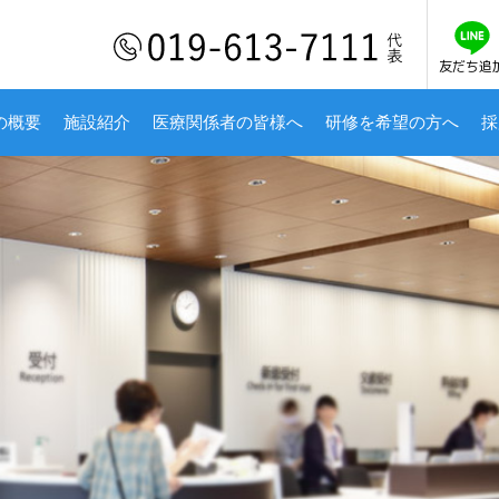
友だち追
の概要
施設紹介
医療関係者の皆様へ
研修を希望の方へ
採