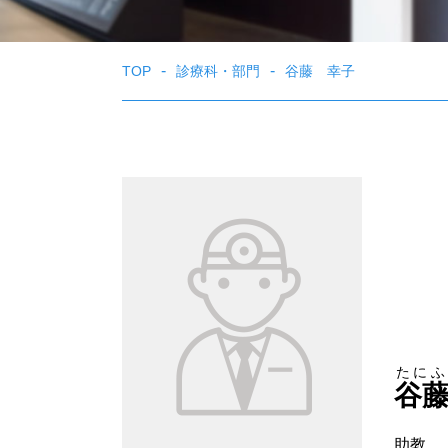
TOP
診療科・部門
谷藤 幸子
たにふ
谷
助教