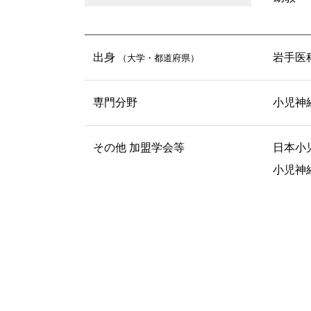
出身
岩手医
（大学・都道府県）
専門分野
小児神
その他 加盟学会等
日本小
小児神