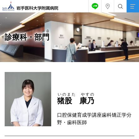
診療科・部門
いのまた やすの
猪股 康乃
口腔保健育成学講座歯科矯正学分
野・歯科医師