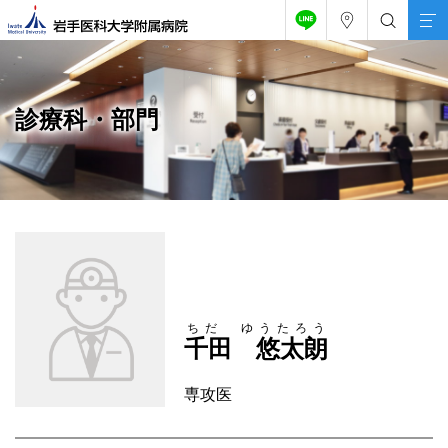
診療科・部門
ちだ ゆうたろう
千田 悠太朗
専攻医